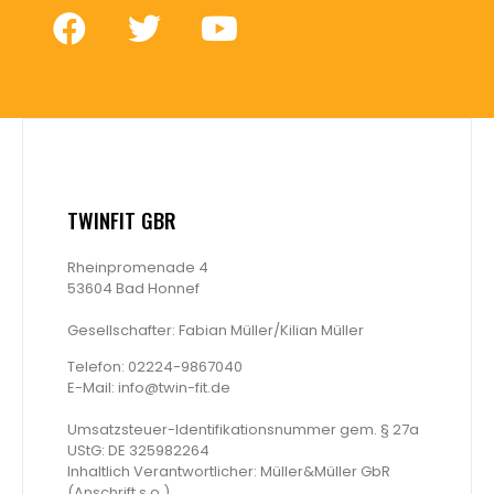
TWINFIT GBR
Rheinpromenade 4
53604 Bad Honnef
Gesellschafter: Fabian Müller/Kilian Müller
Telefon: 02224-9867040
E-Mail:
info@twin-fit.de
Umsatzsteuer-Identifikationsnummer gem. § 27a
UStG: DE 325982264
Inhaltlich Verantwortlicher: Müller&Müller GbR
(Anschrift s.o.)