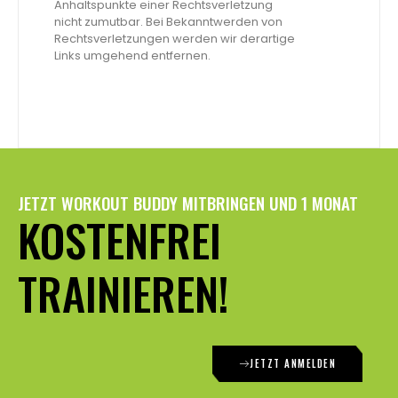
Anhaltspunkte einer Rechtsverletzung
nicht zumutbar. Bei Bekanntwerden von
Rechtsverletzungen werden wir derartige
Links umgehend entfernen.
JETZT WORKOUT BUDDY MITBRINGEN UND 1 MONAT
KOSTENFREI
TRAINIEREN!
JETZT ANMELDEN