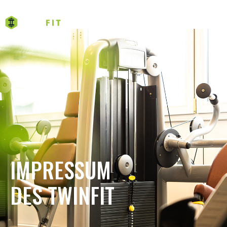
IMPRESSUM
IMPRESSUM
DES TWINFIT